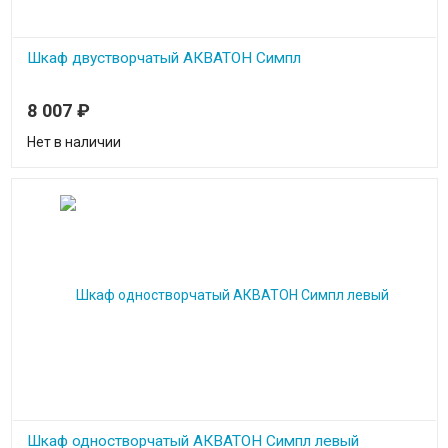
Шкаф двустворчатый АКВАТОН Симпл
8 007
₽
Нет в наличии
Шкаф одностворчатый АКВАТОН Симпл левый