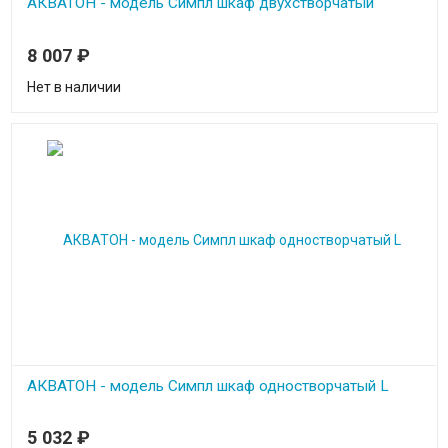
АКВАТОН - модель Симпл шкаф двухстворчатый
8 007
₽
Нет в наличии
АКВАТОН - модель Симпл шкаф одностворчатый L
5 032
₽