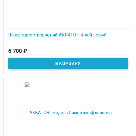
Шкаф одностворчатый АКВАТОН Флай левый
В наличии
6 700
₽