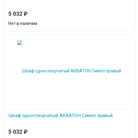
5 032
₽
Нет в наличии
Шкаф одностворчатый АКВАТОН Симпл правый
5 032
₽