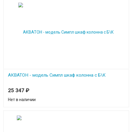
АКВАТОН - модель Симпл шкаф колонна с Б\К
25 347
₽
Нет в наличии