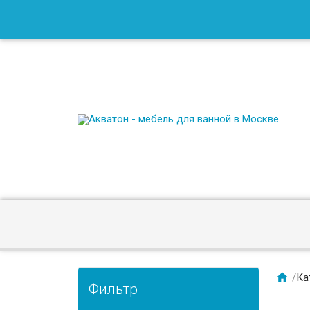

/
Ка
Фильтр