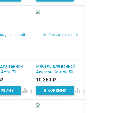
для ванной
Мебель для ванной
 Асти 70
Акватон Кантри 50
₽
10 360
₽
ичии
В наличии



