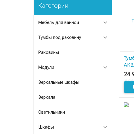
Категории
Мебель для ванной
Тумбы под раковину
Раковины
Тум
АКВ
Модули
cлэй
24 
Зеркальные шкафы
В
Зеркала
Светильники
Шкафы