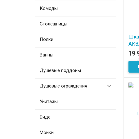
Комоды
Столешницы
Шка
Полки
АКВ
беж
19 
Ванны
В
Душевые поддоны
Душевые ограждения
Унитазы
Биде
Мойки