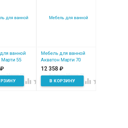
для ванной
Мебель для ванной
 Марти 55
Акватон Марти 70
₽
12 358
₽
ичии
В наличии



