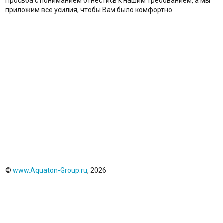
Просьба с пониманием отнестись к нашим требованием, а мы
приложим все усилия, чтобы Вам было комфортно.
©
www.Aquaton-Group.ru
, 2026