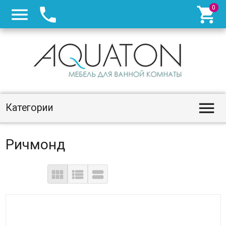




Категории
Ричмонд


