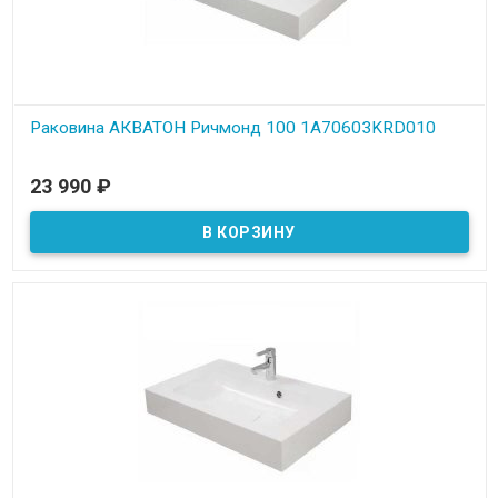
Раковина АКВАТОН Ричмонд 100 1A70603KRD010
В наличии
23 990
₽