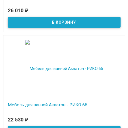
В наличии
26 010
₽
Мебель для ванной Акватон - РИКО 65
В наличии
22 530
₽