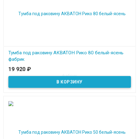
Тумба под раковину АКВАТОН Рико 80 белый-ясень
фабрик
19 920
₽
В наличии