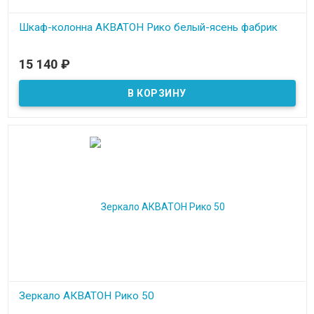
Шкаф-колонна АКВАТОН Рико белый-ясень фабрик
В наличии
15 140
₽
Зеркало АКВАТОН Рико 50