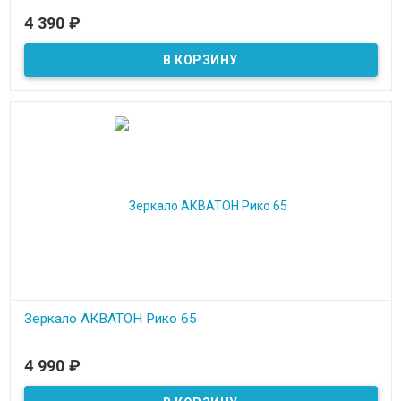
В наличии
4 390
₽
Зеркало АКВАТОН Рико 65
В наличии
4 990
₽