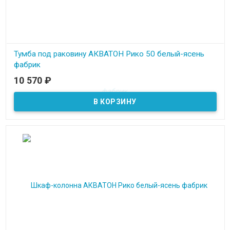
Тумба под раковину АКВАТОН Рико 50 белый-ясень
фабрик
10 570
₽
В наличии